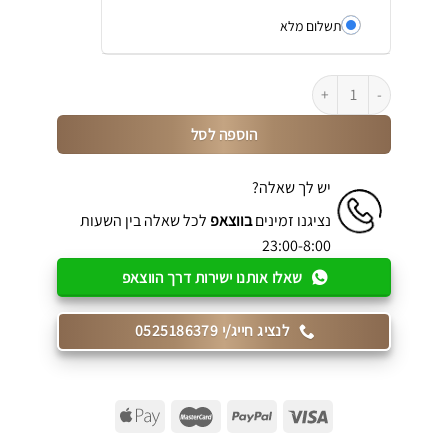
תשלום מלא
כמות של ספה גדולה 3 מטר דגם דקל
הוספה לסל
יש לך שאלה?
נציגנו זמינים
בווצאפ
לכל שאלה בין השעות
23:00-8:00
שאלו אותנו ישירות דרך הווצאפ
לנציג חייג/י 0525186379