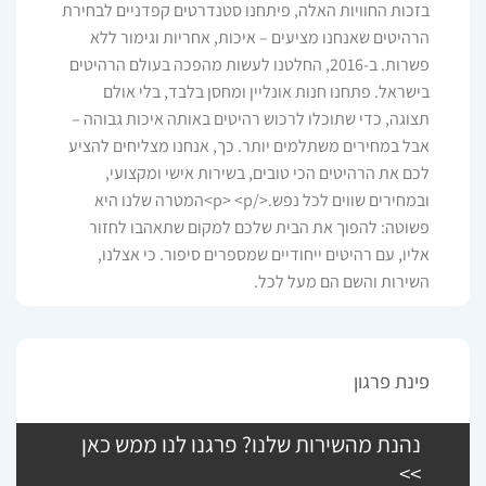
בזכות החוויות האלה, פיתחנו סטנדרטים קפדניים לבחירת
הרהיטים שאנחנו מציעים – איכות, אחריות וגימור ללא
פשרות. ב-2016, החלטנו לעשות מהפכה בעולם הרהיטים
בישראל. פתחנו חנות אונליין ומחסן בלבד, בלי אולם
תצוגה, כדי שתוכלו לרכוש רהיטים באותה איכות גבוהה –
אבל במחירים משתלמים יותר. כך, אנחנו מצליחים להציע
לכם את הרהיטים הכי טובים, בשירות אישי ומקצועי,
ובמחירים שווים לכל נפש.</p> <p>המטרה שלנו היא
פשוטה: להפוך את הבית שלכם למקום שתאהבו לחזור
אליו, עם רהיטים ייחודיים שמספרים סיפור. כי אצלנו,
השירות והשם הם מעל לכל.
פינת פרגון
נהנת מהשירות שלנו? פרגנו לנו ממש כאן
>>