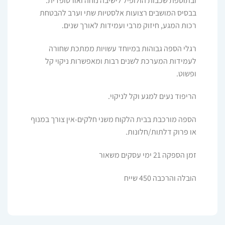
ובתוספת שכבות הולופיל לישיבה נוחה ואורטופדית.
בבסיס המושבים רצועות אלסטיות שתי וערב להבטחת
רכות המגע, חיזוק מרבי ועמידות לאורך שנים.
רגלי הספה גבוהות במיוחד עשויות ממתכת שחורה
לעמידות המערכת לשנים רבות ומאפשרות ניקוי קל
ופשוט.
הריפוד נעים למגע וקל לניקוי.
הספה מורכבת בבית הלקוח משני חלקים-אין צורך במנוף
או פרוק דלתות/חלונות.
זמן הספקה 21 ימי עסקים משאור
הובלה והרכבה 450 שייח