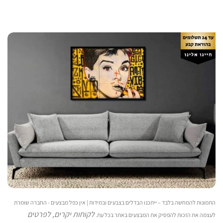
התמונות להמחשה בלבד – ייתכנו הבדלים בצבעים ובמידות | אין כפל מבצעים - החברה שומרת
לקוחות יקרים, לפרטים
לעצמה את הזכות להפסיק את המבצעים באתר בכל עת.