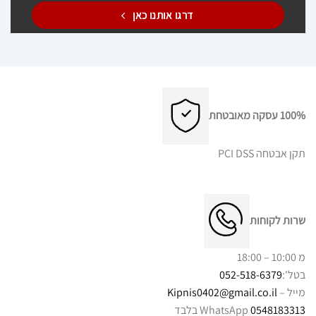
דרגו אותנו כאן
100% עסקה מאובטחת
תקן אבטחה PCI DSS
שרות לקוחות
מ 10:00 – 18:00
בטל':
052-518-6379
מייל –
Kipnis0402@gmail.co.il
0548183313
WhatsApp בלבד