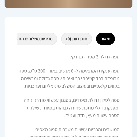
תיאור
חוות דעת (0)
מדיניות משלוחים החזרות וביטולי
ספה גדולה 3 מטר דגם דקל
ספה ענקית המתאימה ל- 6 אנשים באורך 300 ס"מ. ספה
מרופדת בבד קטיפתי רך ואיכותי. ספה גדולה ומרשימה
בקווים קלאסיים ובעיצוב המשלב מינימליזם ועדכניות.
ספה לסלון גדולת מימדים, בסגנון עכשווי מודרני נוחה
ומפנקת. רגלי מתכת שחורה גבוהות במיוחד. שילדת
הספה עשויה מעץ , חזק ועמיד.
המושבים והכריות עשויים משכבות ספוג מאסיבי