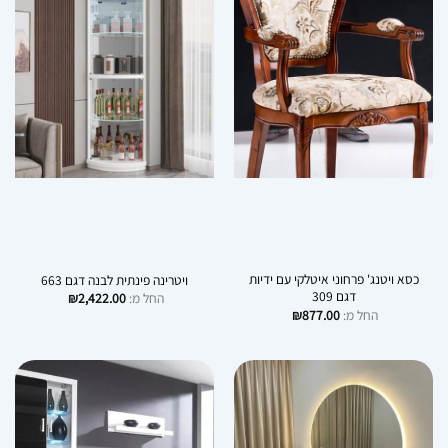
כסא ויטנג' פרחוני איטלקי עם ידיות
ויטרינה פינתית לבנה דגם 663
דגם 309
החל מ:
2,422.00
₪
החל מ:
877.00
₪