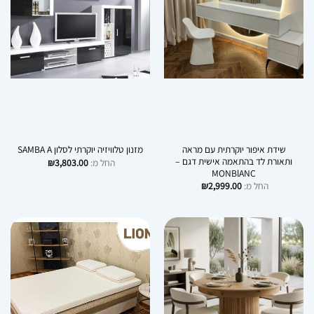
שידת איפור יוקרתית עם מראה
מזנון טלוויזיה יוקרתי לסלון SAMBA A
ותאורת לד בהתאמה אישית דגם –
החל מ:
3,803.00
₪
MONBlANC
החל מ:
2,999.00
₪