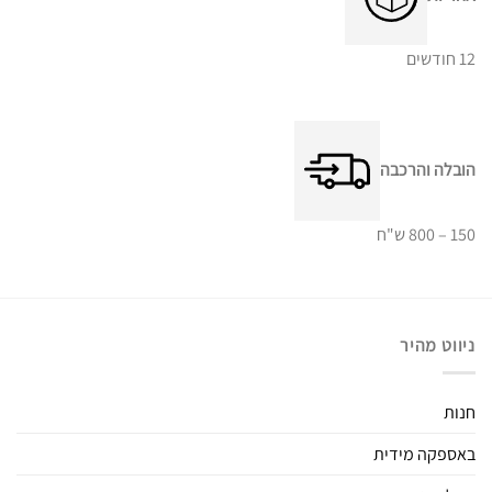
12 חודשים
הובלה והרכבה
150 – 800 ש"ח
ניווט מהיר
חנות
באספקה מידית