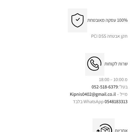
100% עסקה מאובטחת
תקן אבטחה PCI DSS
שרות לקוחות
מ 10:00 – 18:00
בטל':
052-518-6379
מייל –
Kipnis0402@gmail.co.il
0548183313
WhatsApp בלבד
אחריות