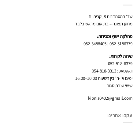
שד' ההסתדרות 8, קרית ים
מחסן תצוגה – בתיאום מראש בלבד
מחלקת ייעוץ ומכירות:
052-3488405
|
052-5186379
שירות לקוחות:
052-518-6379
וואטסאפ: 054-818-3313
ימים א'-ה' בין השעות 10:00–16:00
שישי ושבת סגור
kipnis0402@gmail.com
עקבו אחרינו