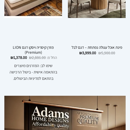
מזרן קיסריה ויסקו דגם LION
פינת אוכל עגולה נפתחת – דגם לבל
(Premium)
המחיר
המחיר
₪
3,999.00
₪
5,900.00
המקורי
הנוכחי
החל מ:
2,886.00
₪
1,378.00
₪
היה:
הוא:
₪3,999.00.
₪5,900.00.
שימו לב: המזרנים מיוצרים
בהתאמה אישית - ביטול הרכישה
בהתאם למדיניות הביטולים.