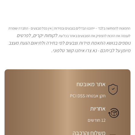
התמונות להמחשה בלבד – ייתכנו הבדלים בצבעים ובמידות | אין כפל מבצעים - החברה שומרת
לקוחות יקרים, לפרטים
לעצמה את הזכות להפסיק את המבצעים באתר בכל עת.
נוספים בנושא התאמת מידות וצבעים לפי בחירה ולתיאום הגעת מעצב
מיומן על לביתכם - נא צרו איתנו קשר טלפוני.
אתר מאובטח
תקן אבטחה PCI DSS
אחריות
12 חודשים
משלוח והרכבה