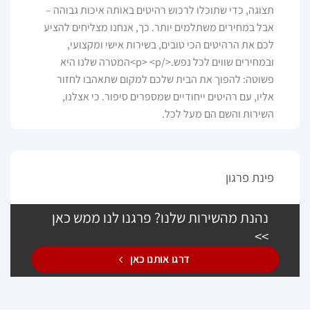
תצוגה, כדי שתוכלו לרכוש רהיטים באותה איכות גבוהה –
אבל במחירים משתלמים יותר. כך, אנחנו מצליחים להציע
לכם את הרהיטים הכי טובים, בשירות אישי ומקצועי,
ובמחירים שווים לכל נפש.</p> <p>המטרה שלנו היא
פשוטה: להפוך את הבית שלכם למקום שתאהבו לחזור
אליו, עם רהיטים ייחודיים שמספרים סיפור. כי אצלנו,
השירות והשם הם מעל לכל.
פינת פרגון
נהנת מהשירות שלנו? פרגנו לנו ממש כאן
>>
דרגו אותנו כאן