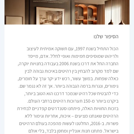
הסיפור שלנו
הכול התחיל בשנת 1997, עם תשוקה אמיתית לעיצוב
ולריהוט שמוסיפים חמימות ואופי לחלל. אדם, מייסד
החברה החל את דרכו בשנת 2006 בעבודה בחנויות יוקרה,
שם למד מקרוב להבחין בין רהיטים באיכות גבוהה לבין
כאלה שפחות. במשך עשור, רכש ידע יקר ערך על חומרים,
גימורים, ונגרות ברמה הגבוהה ביותר. אך זה לא נגמר שם.
כדי להבטיח שכל רהיט שנמכר דרכנו הוא הטוב ביותר,
ביקרנו ביותר מ-150 תערוכות רהיטים ברחבי העולם.
בזכות החוויות האלה, פיתחנו סטנדרטים קפדניים לבחירת
הרהיטים שאנחנו מציעים – איכות, אחריות וגימור ללא
פשרות. ב-2016, החלטנו לעשות מהפכה בעולם הרהיטים
בישראל. פתחנו חנות אונליין ומחסן בלבד, בלי אולם