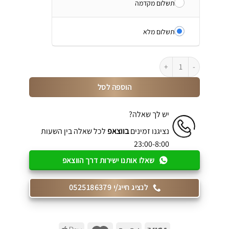
תשלום מקדמה
תשלום מלא
כמות של Model: SJ-05
הוספה לסל
יש לך שאלה?
נציגנו זמינים
בווצאפ
לכל שאלה בין השעות
23:00-8:00
שאלו אותנו ישירות דרך הווצאפ
לנציג חייג/י 0525186379