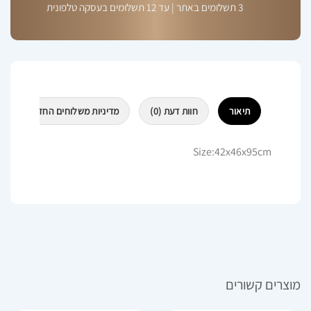
3 תשלומים באתר | עד 12 תשלומים בעסקה טלפונית
תיאור
חוות דעת (0)
מדיניות משלוחים החזרות וביטולי
Size:42x46x95cm
מוצרים קשורים