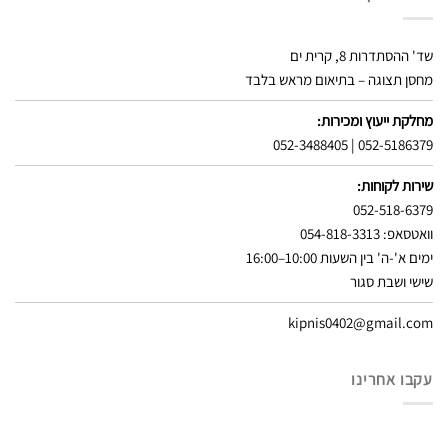
שד' ההסתדרות 8, קרית ים
מחסן תצוגה – בתיאום מראש בלבד
מחלקת ייעוץ ומכירות:
052-3488405
|
052-5186379
שירות לקוחות:
052-518-6379
וואטסאפ: 054-818-3313
ימים א'-ה' בין השעות 10:00–16:00
שישי ושבת סגור
kipnis0402@gmail.com
עקבו אחרינו