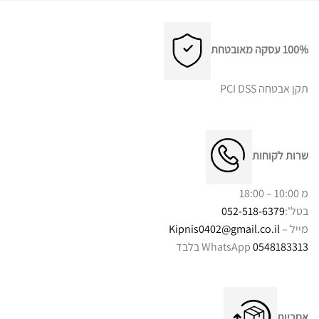
100% עסקה מאובטחת
תקן אבטחה PCI DSS
שרות לקוחות
מ 10:00 – 18:00
בטל':
052-518-6379
מייל –
Kipnis0402@gmail.co.il
0548183313
WhatsApp בלבד
אחריות