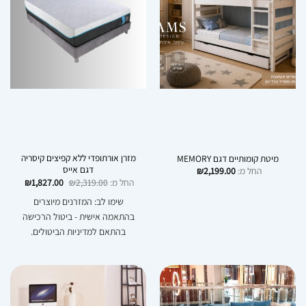
מזרן אורתופדי ללא קפיצים קיסריה
מיטת קומותיים דגם MEMORY
דגם אייס
החל מ:
2,199.00
₪
החל מ:
2,319.00
₪
1,827.00
₪
שימו לב: המזרנים מיוצרים
בהתאמה אישית - ביטול הרכישה
בהתאם למדיניות הביטולים.