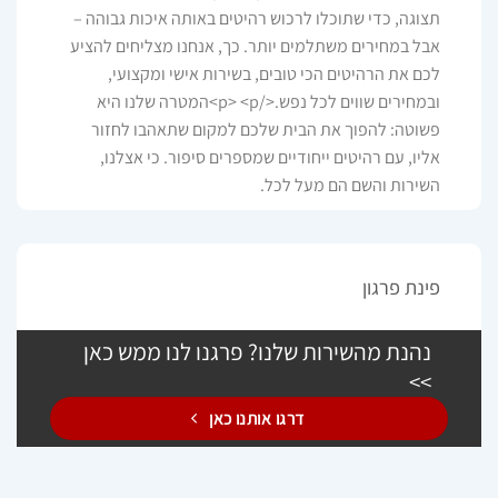
תצוגה, כדי שתוכלו לרכוש רהיטים באותה איכות גבוהה –
אבל במחירים משתלמים יותר. כך, אנחנו מצליחים להציע
לכם את הרהיטים הכי טובים, בשירות אישי ומקצועי,
ובמחירים שווים לכל נפש.</p> <p>המטרה שלנו היא
פשוטה: להפוך את הבית שלכם למקום שתאהבו לחזור
אליו, עם רהיטים ייחודיים שמספרים סיפור. כי אצלנו,
השירות והשם הם מעל לכל.
פינת פרגון
נהנת מהשירות שלנו? פרגנו לנו ממש כאן
>>
דרגו אותנו כאן