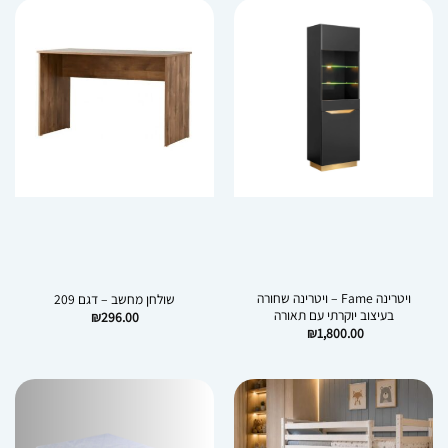
ויטרינה Fame – ויטרינה שחורה
שולחן מחשב – דגם 209
בעיצוב יוקרתי עם תאורה
₪
296.00
₪
1,800.00