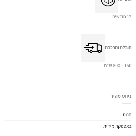
12 חודשים
הובלה והרכבה
150 – 800 ש"ח
ניווט מהיר
חנות
באספקה מידית