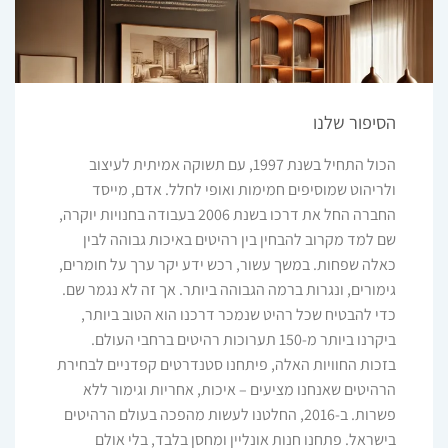
הסיפור שלנו
הכול התחיל בשנת 1997, עם תשוקה אמיתית לעיצוב
ולריהוט שמוסיפים חמימות ואופי לחלל. אדם, מייסד
החברה החל את דרכו בשנת 2006 בעבודה בחנויות יוקרה,
שם למד מקרוב להבחין בין רהיטים באיכות גבוהה לבין
כאלה שפחות. במשך עשור, רכש ידע יקר ערך על חומרים,
גימורים, ונגרות ברמה הגבוהה ביותר. אך זה לא נגמר שם.
כדי להבטיח שכל רהיט שנמכר דרכנו הוא הטוב ביותר,
ביקרנו ביותר מ-150 תערוכות רהיטים ברחבי העולם.
בזכות החוויות האלה, פיתחנו סטנדרטים קפדניים לבחירת
הרהיטים שאנחנו מציעים – איכות, אחריות וגימור ללא
פשרות. ב-2016, החלטנו לעשות מהפכה בעולם הרהיטים
בישראל. פתחנו חנות אונליין ומחסן בלבד, בלי אולם