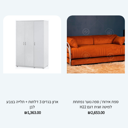
ספת אירוח / ספה נוער נפתחת
ארון בגדים 3 דלתות + תלייה בצבע
למיטה זוגית דגם H22
לבן
₪
1,363.00
₪
2,653.00