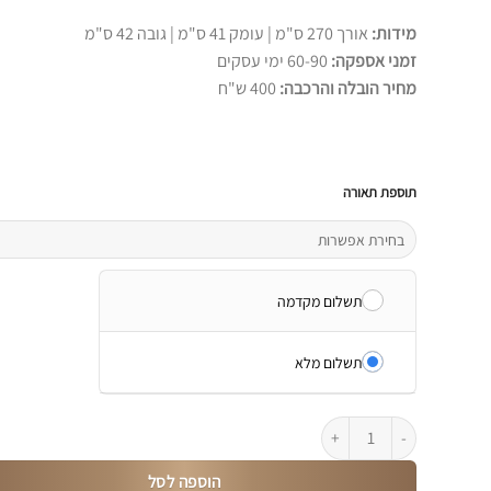
מידות:
אורך 270 ס"מ | עומק 41 ס"מ | גובה 42 ס"מ
זמני אספקה:
60-90 ימי עסקים
מחיר הובלה והרכבה:
400 ש"ח
תוספת תאורה
תשלום מקדמה
תשלום מלא
כמות של שידת טלוויזיה תלויה בגוון עץ אלון דגם - BAROS
הוספה לסל