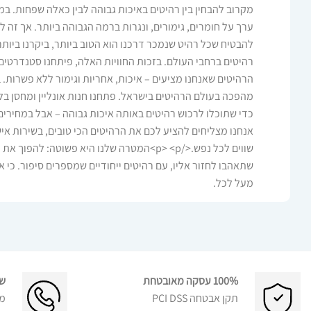
מקרוב להבחין בין רהיטים באיכות גבוהה לבין כאלה שפחות. במ
ערך על חומרים, גימורים, ונגרות ברמה הגבוהה ביותר. אך זה ל
רהיטים ברחבי העולם. בזכות החוויות האלה, פיתחנו סטנדרטים
מהפכה בעולם הרהיטים בישראל. פתחנו חנות אונליין ומחסן בלב
כדי שתוכלו לרכוש רהיטים באותה איכות גבוהה – אבל במחירים
אנחנו מצליחים להציע לכם את הרהיטים הכי טובים, בשירות איש
שווים לכל נפש.</p> <p>המטרה שלנו היא פשוטה: לה
שתאהבו לחזור אליו, עם רהיטים ייחודיים שמספרים סיפור. כי א
מעל לכל.
100% עסקה מאובטחת
שר
תקן אבטחה PCI DSS
מ 10:00 – 