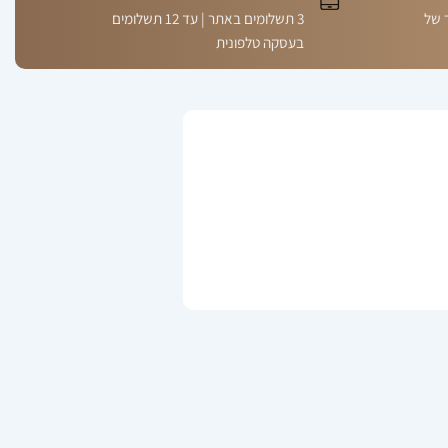
 של
3 תשלומים באתר | עד 12 תשלומים
בעסקה טלפונית