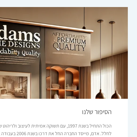
הסיפור שלנו
הכול התחיל בשנת 1997, עם תשוקה אמיתית לעיצוב ו
לחלל. אדם, מייסד החבר