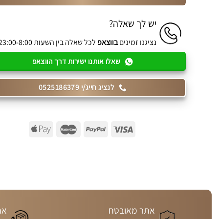
יש לך שאלה?
נציגנו זמינים
בווצאפ
לכל שאלה בין השעות 23:00-8:00
שאלו אותנו ישירות דרך הווצאפ
לנציג חייג/י 0525186379
אתר מאובטח
אח