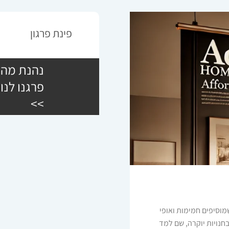
פינת פרגון
נהנת מהש
פרגנו לנו
>>
לריהוט שמוסיפים חמימות ואופי
ה החל את דרכו בשנת 2006 בעבודה בחנויות יוקרה, שם למד