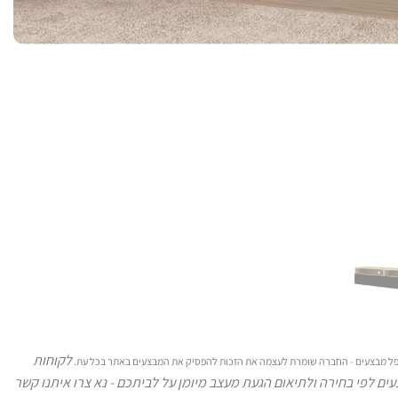
לקוחות
 כפל מבצעים - החברה שומרת לעצמה את הזכות להפסיק את המבצעים באתר בכל עת.
ים לפי בחירה ולתיאום הגעת מעצב מיומן על לביתכם - נא צרו איתנו קשר