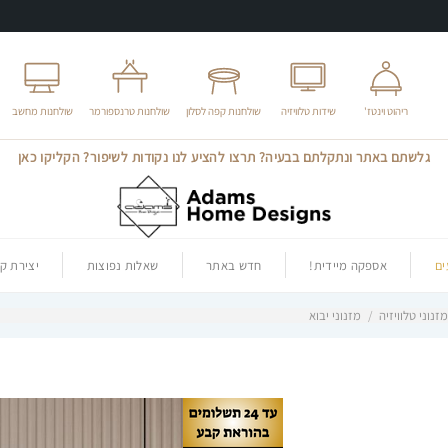
ריהוט וינטז'
שידות טלוויזיה
שולחנות קפה לסלון
שולחנות טרנספורמר
שולחנות מחשב
גלשתם באתר ונתקלתם בבעיה? תרצו להציע לנו נקודות לשיפור? הקליקו כאן
ם
אספקה מיידית!
חדש באתר
שאלות נפוצות
יצירת ק
זנוני טלוויזיה
/
מזנוני יבוא