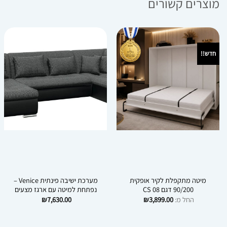
מוצרים קשורים
חדש!!
מיטה מתקפלת לקיר אופקית
מערכת ישיבה פינתית Venice –
90/200 דגם CS 08
נפתחת למיטה עם ארגז מצעים
החל מ:
3,899.00
₪
7,630.00
₪