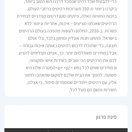
כדי להבטיח שכל רהיט שנמכר דרכנו הוא הטוב ביותר,
ביקרנו ביותר מ-150 תערוכות רהיטים ברחבי העולם.
בזכות החוויות האלה, פיתחנו סטנדרטים קפדניים לבחירת
הרהיטים שאנחנו מציעים – איכות, אחריות וגימור ללא
פשרות. ב-2016, החלטנו לעשות מהפכה בעולם הרהיטים
בישראל. פתחנו חנות אונליין ומחסן בלבד, בלי אולם
תצוגה, כדי שתוכלו לרכוש רהיטים באותה איכות גבוהה –
אבל במחירים משתלמים יותר. כך, אנחנו מצליחים להציע
לכם את הרהיטים הכי טובים, בשירות אישי ומקצועי,
ובמחירים שווים לכל נפש.</p> <p>המטרה שלנו היא
פשוטה: להפוך את הבית שלכם למקום שתאהבו לחזור
אליו, עם רהיטים ייחודיים שמספרים סיפור. כי אצלנו,
השירות והשם הם מעל לכל.
פינת פרגון