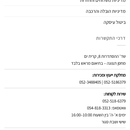
מדיניות משלוחים והחזרות
מדיניות הובלה והרכבה
ביטול עיסקה
דרכי התקשרות
שד' ההסתדרות 8, קרית ים
מחסן תצוגה – בתיאום מראש בלבד
מחלקת ייעוץ ומכירות:
052-3488405
|
052-5186379
שירות לקוחות:
052-518-6379
וואטסאפ: 054-818-3313
ימים א'-ה' בין השעות 10:00–16:00
שישי ושבת סגור