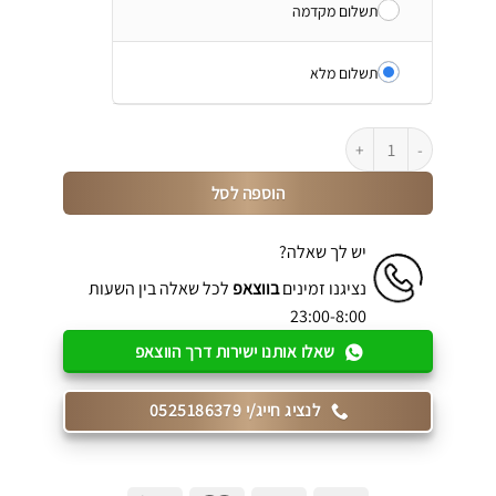
תשלום מקדמה
תשלום מלא
כמות של שולחן מחשב בצבע וינטג' דגם Arco 65
הוספה לסל
יש לך שאלה?
נציגנו זמינים
בווצאפ
לכל שאלה בין השעות
23:00-8:00
שאלו אותנו ישירות דרך הווצאפ
לנציג חייג/י 0525186379