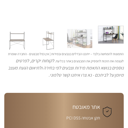
התמונות להמחשה בלבד – ייתכנו הבדלים בצבעים ובמידות | אין כפל מבצעים - החברה שומרת
לקוחות יקרים, לפרטים
לעצמה את הזכות להפסיק את המבצעים באתר בכל עת.
נוספים בנושא התאמת מידות וצבעים לפי בחירה ולתיאום הגעת מעצב
מיומן על לביתכם - נא צרו איתנו קשר טלפוני.
אתר מאובטח
תקן אבטחה PCI DSS