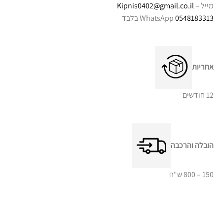
מייל –
Kipnis0402@gmail.co.il
0548183313
WhatsApp בלבד
אחריות
12 חודשים
הובלה והרכבה
150 – 800 ש"ח