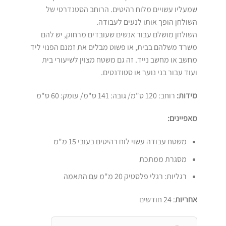
שמעליו עשויים מלוח רהיטים. הרוחב הסטנדרטי של
השולחן הופך אותו לנעים לעבודה.
השולחן מושלם עבור אנשים שעובדים מרחוק, יש להם
משרד משלהם בבית, או פשוט מבלים את זמנם הפנוי ליד
מחשב או מחשב נייד. זה גם משטח מצוין לשיעורי בית
ועוד עבור בני נוער או סטודנטים.
מידות:
רוחב: 120 ס"מ/ גובה: 141 ס"מ/ עומק: 60 ס"מ
מאפיינים:
משטח עבודה עשוי לוח רהיטים בעובי 15 מ"מ
מסגרת ממתכת
רגליות: רגלי פלסטיק 20 מ"מ עם התאמה
אחריות
: 24 חודשים