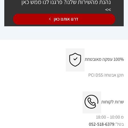
נהנת מהשירות שלנו? פרגנו לנו ממש כאן
>>
דרגו אותנו כאן
100% עסקה מאובטחת
תקן אבטחה PCI DSS
שרות לקוחות
מ 10:00 – 18:00
בטל':
052-518-6379