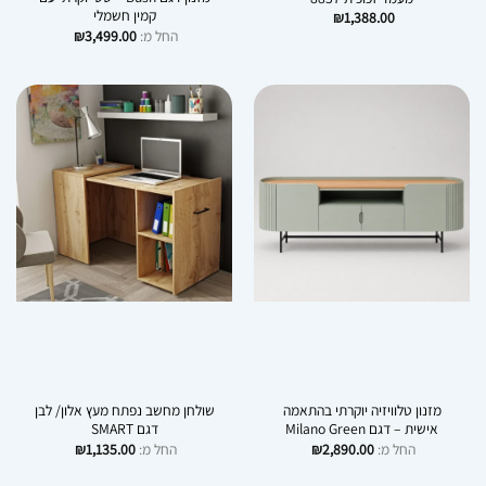
קמין חשמלי
₪
1,388.00
החל מ:
3,499.00
₪
מזנון טלוויזיה יוקרתי בהתאמה
שולחן מחשב נפתח מעץ אלון/ לבן
אישית – דגם Milano Green
דגם SMART
החל מ:
2,890.00
₪
החל מ:
1,135.00
₪