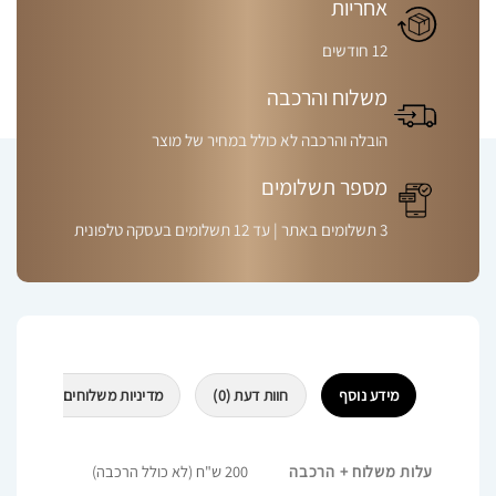
אחריות
12 חודשים
משלוח והרכבה
הובלה והרכבה לא כולל במחיר של מוצר
מספר תשלומים
3 תשלומים באתר | עד 12 תשלומים בעסקה טלפונית
מידע נוסף
חוות דעת (0)
מדיניות משלוחים החזרות ובי
עלות משלוח + הרכבה
200 ש"ח (לא כולל הרכבה)