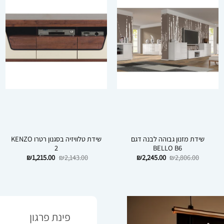
שידת מזנון גבוהה לבנה דגם
שידת טלוויזיה בסגנון רטרו KENZO
2
BELLO B6
המחיר
המחיר
המחיר
המחיר
₪
1,215.00
₪
2,143.00
₪
2,245.00
₪
2,806.00
המקורי
הנוכחי
המקורי
הנוכחי
היה:
הוא:
היה:
הוא:
₪1,215.00.
₪2,143.00.
₪2,245.00.
₪2,806.00.
פינת פרגון