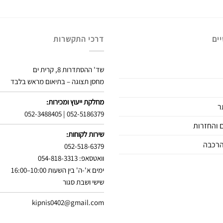
ים
דרכי התקשרות
שד' ההסתדרות 8, קרית ים
מחסן תצוגה – בתיאום מראש בלבד
מחלקת ייעוץ ומכירות:
ר
052-3488405
|
052-5186379
 והחזרות
שירות לקוחות:
הרכבה
052-518-6379
וואטסאפ: 054-818-3313
ימים א'-ה' בין השעות 10:00–16:00
שישי ושבת סגור
kipnis0402@gmail.com