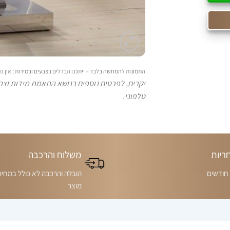
התמונות להמחשה בלבד – ייתכנו הבדלים בצבעים ובמידות | אין
יקרים, לפרטים נוספים בנושא התאמת מידות וצבע
טלפוני.
ריות
משלוח והרכבה
הובלה והרכבה לא כולל במחיר
מוצר