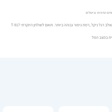
חים החזרות וביטולים
ית במצב המל