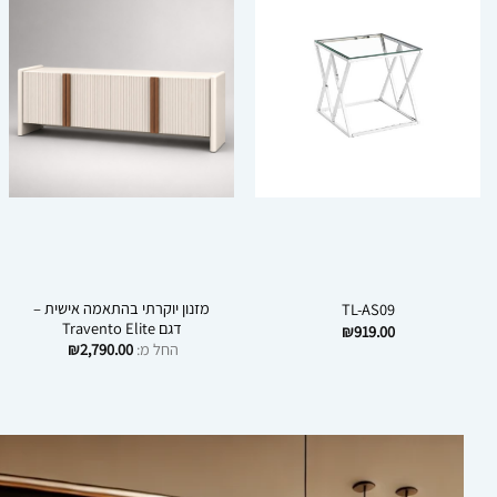
מזנון יוקרתי בהתאמה אישית –
TL-AS09
דגם Travento Elite
₪
919.00
החל מ:
2,790.00
₪