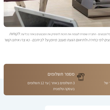
לקוחות
 כפל מבצעים - החברה שומרת לעצמה את הזכות להפסיק את המבצעים באתר בכל עת.
ים לפי בחירה ולתיאום הגעת מעצב מיומן על לביתכם - נא צרו איתנו קשר
מספר תשלומים
 של
3 תשלומים באתר | עד 12 תשלומים
בעסקה טלפונית