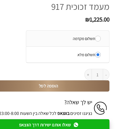
מעמד זכוכית 917
₪
1,225.00
תשלום מקדמה
תשלום מלא
כמות של מעמד זכוכית 917
הוספה לסל
יש לך שאלה?
נציגנו זמינים
בווצאפ
לכל שאלה בין השעות 23:00-8:00
שאלו אותנו ישירות דרך הווצאפ