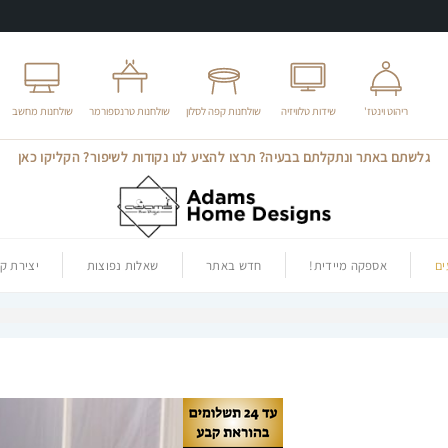
ריהוט וינטז'
שידות טלוויזיה
שולחנות קפה לסלון
שולחנות טרנספורמר
שולחנות מחשב
גלשתם באתר ונתקלתם בבעיה? תרצו להציע לנו נקודות לשיפור? הקליקו כאן
ם
אספקה מיידית!
חדש באתר
שאלות נפוצות
יצירת ק