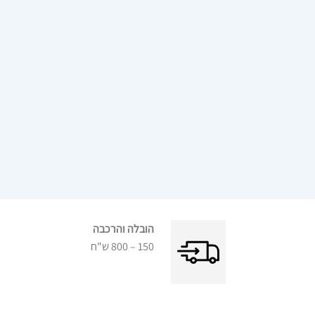
הובלה והרכבה
150 – 800 ש"ח