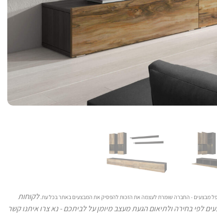
לקוחות
 כפל מבצעים - החברה שומרת לעצמה את הזכות להפסיק את המבצעים באתר בכל עת.
ים לפי בחירה ולתיאום הגעת מעצב מיומן על לביתכם - נא צרו איתנו קשר