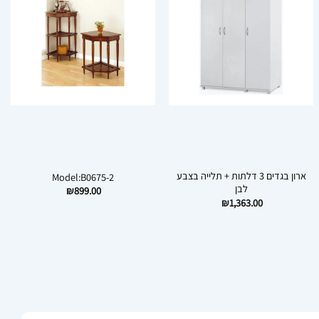
ארון בגדים 3 דלתות + תלייה בצבע
Model:B0675-2
לבן
₪
899.00
₪
1,363.00