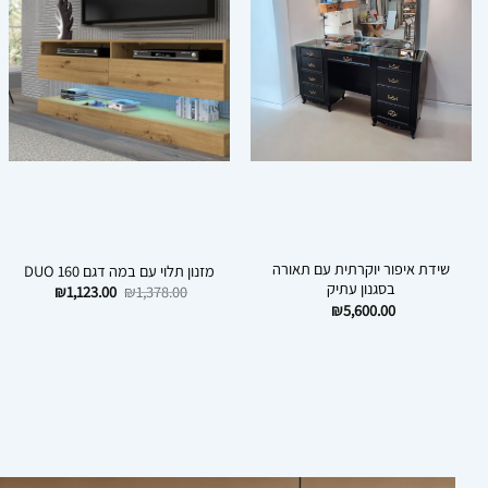
שידת איפור יוקרתית עם תאורה
מזנון תלוי עם במה דגם DUO 160
בסגנון עתיק
המחיר
המחיר
₪
1,123.00
₪
1,378.00
המקורי
הנוכחי
₪
5,600.00
היה:
הוא:
1,123.00.
₪1,378.00.