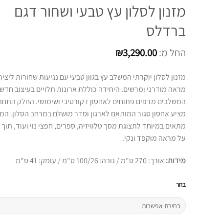
מזנון לסלון עץ טבעי ושחור דגם
ברדלס
החל מ:
3,290.00
₪
מזנון לסלון יוקרתי המשלב עץ בגוון טבעי עם נגיעות שחורות ליצי
מראה מודרני ומרשים. היחידה כוללת ארונות תלויים בעיצוב חדשנ
המשלבים מדפים פתוחים לאחסון דקורטיבי ושימושי. החלק התחת
מציע אחסון סגור המותאם לארגון וסדר מושלם במרחב הסלון. המז
מתאים במיוחד לתצוגת מסך טלוויזיה, ספרים, חפצי נוי ועוד, תוך
על מראה מוקפד ונקי.
מידות:
אורך: 270 ס"מ / גובה: 100/26 ס"מ / עומק: 41 ס"מ
בחר