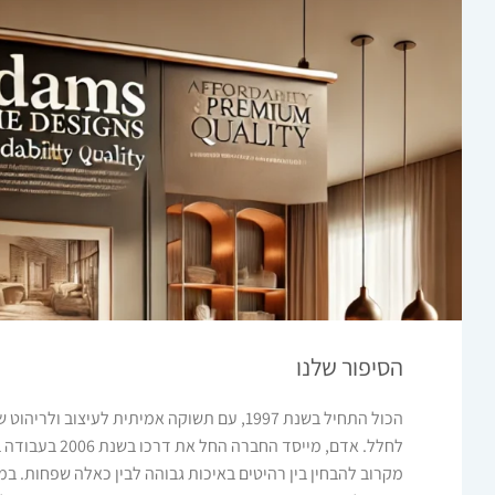
הסיפור שלנו
הכול התחיל בשנת 1997, עם תשוקה אמיתית לעיצוב ו
לחלל. אדם, מייסד החבר
מקרוב להבחין בין רהיטים באיכות גבוהה לבין כאלה שפחות. במ