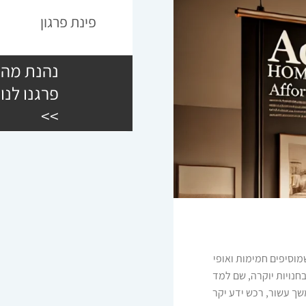
פינת פרגון
נהנת מהש
פרגנו לנו
>>
לריהוט שמוסיפים חמימות ואופי
ה החל את דרכו בשנת 2006 בעבודה בחנויות יוקרה, שם למד
שך עשור, רכש ידע יקר