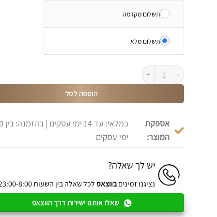
תשלום מקדמה
תשלום מלא
כמות של מזנון לסלון עץ טבעי ושחור דגם ברדלס
הוספה לסל
אספקת
המוצר:
ימי עסקים
יש לך שאלה?
נציגנו זמינים
בווצאפ
לכל שאלה בין השעות 23:00-8:00
שאלו אותנו ישירות דרך הווצאפ