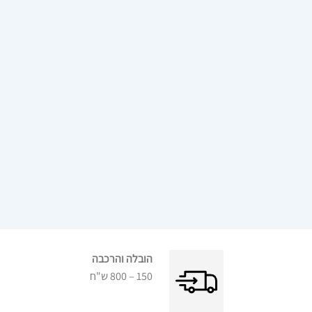
הובלה והרכבה
150 – 800 ש"ח