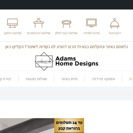
ריהוט וינטז'
שידות טלוויזיה
שולחנות קפה לסלון
שולחנות טרנספורמר
שולחנות מחשב
גלשתם באתר ונתקלתם בבעיה? תרצו להציע לנו נקודות לשיפור? הקליקו כאן
ם
אספקה מיידית!
חדש באתר
שאלות נפוצות
יצירת ק