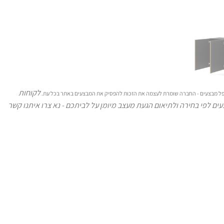
לקוחות
 כפל מבצעים - החברה שומרת לעצמה את הזכות להפסיק את המבצעים באתר בכל עת.
ים לפי בחירה ולתיאום הגעת מעצב מיומן על לביתכם - נא צרו איתנו קשר