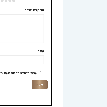
5 מתוך 5 כוכבים
הביקורת שלך
*
שם
*
שמור בדפדפן זה את השם, האי