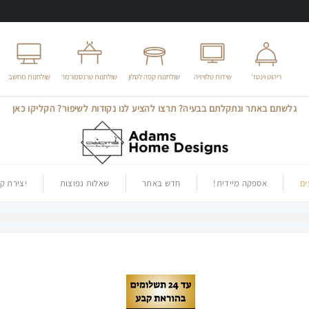
ריהוט וינטז'
שידות טלוויזיה
שולחנות קפה לסלון
שולחנות טרנספורמר
שולחנות מחשב
גלשתם באתר ונתקלתם בבעיה? תרצו להציע לנו נקודות לשיפור? הקליקו כאן
ם
אספקה מיידית!
חדש באתר
שאלות נפוצות
יצירת ק