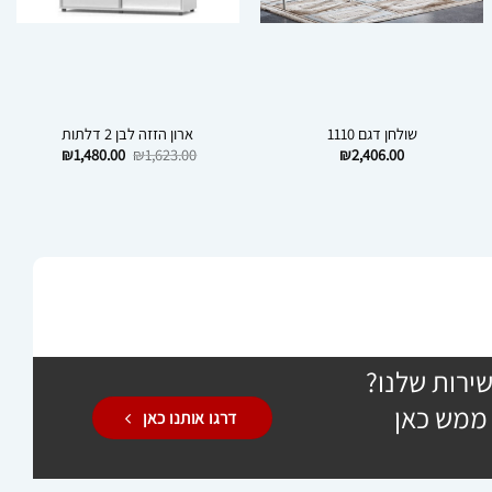
שולחן דגם 1110
ארון הזזה לבן 2 דלתות
המחיר
המחיר
₪
1,480.00
₪
1,623.00
₪
2,406.00
המקורי
הנוכחי
היה:
הוא:
₪1,480.00.
₪1,623.00.
ירות שלנו?
 ממש כאן
דרגו אותנו כאן