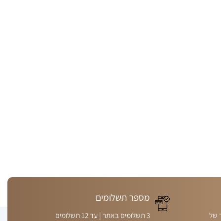
מספר תשלומים
 של
3 תשלומים באתר | עד 12 תשלומים