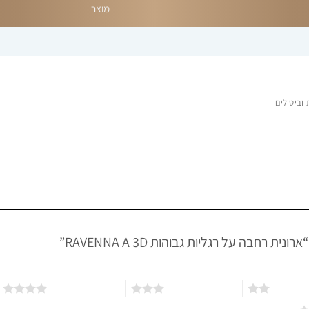
מוצר
וביטולים
 רחבה על רגליות גבוהות RAVENNA A 3D”
3 מתוך 5 כוכבים
4 מתוך 5 כוכבים