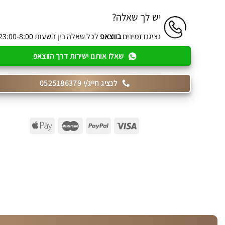
יש לך שאלה?
נציגנו זמינים
בווצאפ
לכל שאלה בין השעות 23:00-8:00
שאלו אותנו ישירות דרך הווצאפ
לנציג חייג/י 0525186379