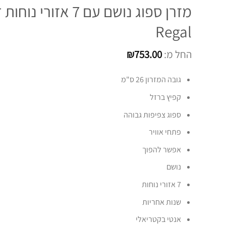
מזרן ספוג נושם עם 7 אזורי נ
Regal
החל מ:
753.00
₪
גובה המזרון 26 ס"מ
קפיץ ברזל
ספוג צפיפות גבוהה
פתחי אוויר
אפשר להפוך
נושם
7 אזורי נוחות
שנות אחריות
אנטי בקטריאלי