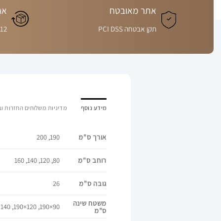
אתר מאובטח
אח
תקן אבטחה PCI DSS
12 חודשים
מידע נוסף
מדיניות משלוחים החזרות וב
אורך ס"מ
190, 200
רוחב ס"מ
80, 120, 140, 160
גובה ס"מ
26
משטח שינה
90×190, 120×190, 140×190, 160×190, 160×200
ס"מ