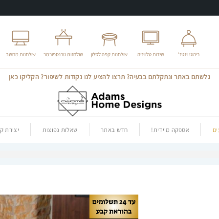
ריהוט וינטז'
שידות טלוויזיה
שולחנות קפה לסלון
שולחנות טרנספורמר
שולחנות מחשב
גלשתם באתר ונתקלתם בבעיה? תרצו להציע לנו נקודות לשיפור? הקליקו כאן
ם
אספקה מיידית!
חדש באתר
שאלות נפוצות
יצירת ק