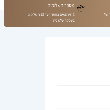
מספר תשלומים
 של
3 תשלומים באתר | עד 12 תשלומים
בעסקה טלפונית