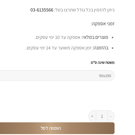
ניתן להזמין בכל גודל שתרצו בטל:
03-6135566
זמני אספקה:
מוצרים במלאי:
אספקה עד 10 ימי עסקים.
בהזמנה:
זמן אספקה משוער עד 14 ימי עסקים.
משטח שינה ס"מ
כמות של מזרן ספוג נושם עם 7 אזורי נוחות דגם Regal
הוספה לסל