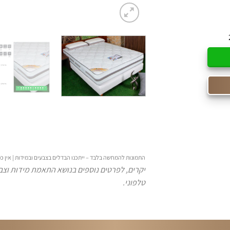
התמונות להמחשה בלבד – ייתכנו הבדלים בצבעים ובמידות | אין
יקרים, לפרטים נוספים בנושא התאמת מידות וצבע
טלפוני.