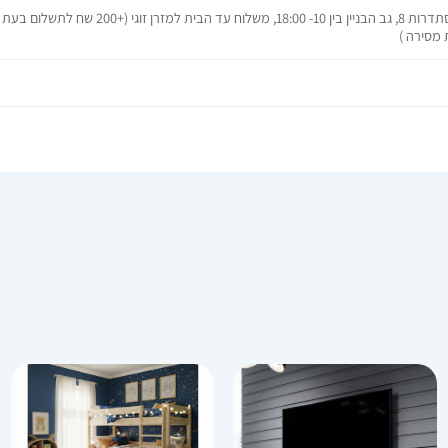
איסוף עצמי מרחוב ההסתדרות 8, גב הבניין בין 0