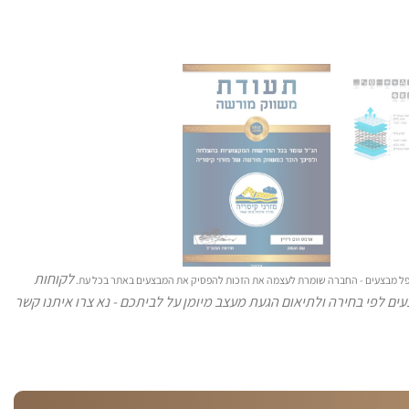
לקוחות
 כפל מבצעים - החברה שומרת לעצמה את הזכות להפסיק את המבצעים באתר בכל עת.
ים לפי בחירה ולתיאום הגעת מעצב מיומן על לביתכם - נא צרו איתנו קשר