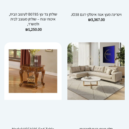
שולחן צד עץ B0785 לעיצוב הבית,
ויטרינה מעץ אגוז איטלקי דגם JO38
איכותי ונוח – שולחן מעוצב לבית
₪
3,367.00
ולמשרד,
₪
1,250.00