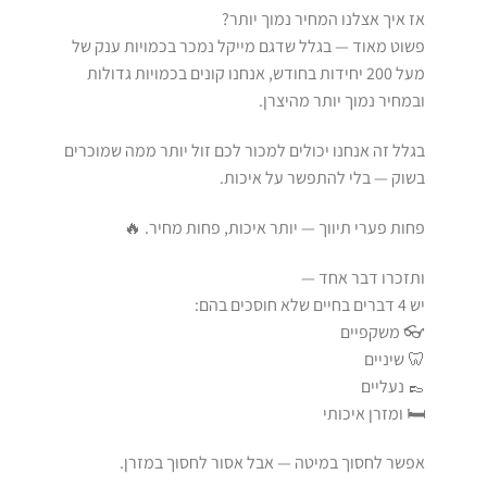
אז איך אצלנו המחיר נמוך יותר?
פשוט מאוד — בגלל שדגם מייקל נמכר בכמויות ענק של
מעל 200 יחידות בחודש, אנחנו קונים בכמויות גדולות
ובמחיר נמוך יותר מהיצרן.
בגלל זה אנחנו יכולים למכור לכם זול יותר ממה שמוכרים
בשוק — בלי להתפשר על איכות.
פחות פערי תיווך — יותר איכות, פחות מחיר. 🔥
ותזכרו דבר אחד —
יש 4 דברים בחיים שלא חוסכים בהם:
👓 משקפיים
🦷 שיניים
👞 נעליים
🛏️ ומזרן איכותי
אפשר לחסוך במיטה — אבל אסור לחסוך במזרן.