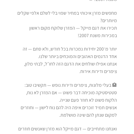
מחפשים מזרן איכותי במחיר שפוי בלי לשלם אלפי שקלים
מיותרים?
תכירו את דגם מייקל — המזרן שלוקח מקום ראשון
במכירות משנת 2007!
יותר מ־200 יחידות נמכרות בכל חודש, ולא סתם — זה
אחד הדגמים האהובים והמוכחים ביותר שלנו.
אנחנו אפילו שולחים את הדגם הזה לחו״ל, לבתי מלון,
צימרים ודירות אירוח.
🏨 בעלי מלונות, צימרים ודירות נופש — תקשיבו טוב:
סטטיסטיקה מוכיחה דבר פשוט — אם המזרן לא נוח,
הלקוח פשוט לא חוזר פעם שנייה.
אנשים תמיד זוכרים איפה היה להם נוח לישון — וחוזרים
למקום שנתן להם שינה מושלמת.
ואנחנו מתחייבים — דגם מייקל הוא מזרן שאנשים חוזרים