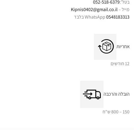
בטל':
052-518-6379
מייל –
Kipnis0402@gmail.co.il
0548183313
WhatsApp בלבד
אחריות
12 חודשים
הובלה והרכבה
150 – 800 ש"ח