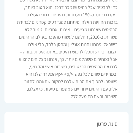
כדי להבטיח שכל רהיט שנמכר דרכנו הוא הטוב ביותר,
ביקרנו ביותר מ-150 תערוכות רהיטים ברחבי העולם.
בזכות החוויות האלה, פיתחנו סטנדרטים קפדניים לבחירת
הרהיטים שאנחנו מציעים – איכות, אחריות וגימור ללא
פשרות. ב-2016, החלטנו לעשות מהפכה בעולם הרהיטים
בישראל. פתחנו חנות אונליין ומחסן בלבד, בלי אולם
תצוגה, כדי שתוכלו לרכוש רהיטים באותה איכות גבוהה –
אבל במחירים משתלמים יותר. כך, אנחנו מצליחים להציע
לכם את הרהיטים הכי טובים, בשירות אישי ומקצועי,
ובמחירים שווים לכל נפש.</p> <p>המטרה שלנו היא
פשוטה: להפוך את הבית שלכם למקום שתאהבו לחזור
אליו, עם רהיטים ייחודיים שמספרים סיפור. כי אצלנו,
השירות והשם הם מעל לכל.
פינת פרגון