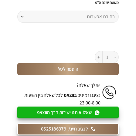
משטח שינה ס"מ
כמות של מזרן ללא אורתופדי קפיצים דו צדדי דגם Maikel
הוספה לסל
יש לך שאלה?
נציגנו זמינים
בווצאפ
לכל שאלה בין השעות
23:00-8:00
שאלו אותנו ישירות דרך הווצאפ
לנציג חייג/י 0525186379