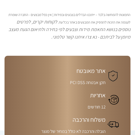
התמונות להמחשה בלבד – ייתכנו הבדלים בצבעים ובמידות | אין כפל מבצעים - החברה שומרת
לקוחות יקרים, לפרטים
לעצמה את הזכות להפסיק את המבצעים באתר בכל עת.
נוספים בנושא התאמת מידות וצבעים לפי בחירה ולתיאום הגעת מעצב
מיומן על לביתכם - נא צרו איתנו קשר טלפוני.
אתר מאובטח
תקן אבטחה PCI DSS
אחריות
12 חודשים
משלוח והרכבה
הובלה והרכבה לא כולל במחיר של מוצר