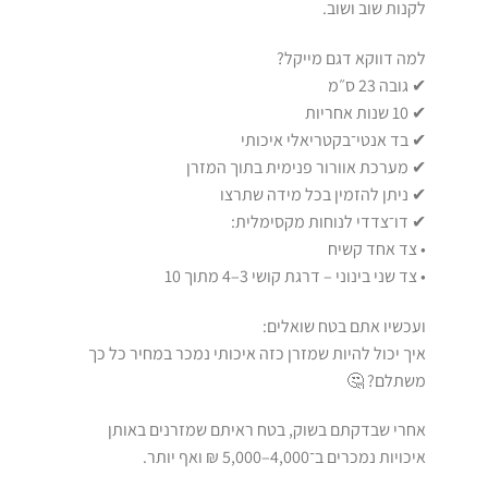
לקנות שוב ושוב.
למה דווקא דגם מייקל?
✔ גובה 23 ס״מ
✔ 10 שנות אחריות
✔ בד אנטי־בקטריאלי איכותי
✔ מערכת אוורור פנימית בתוך המזרן
✔ ניתן להזמין בכל מידה שתרצו
✔ דו־צדדי לנוחות מקסימלית:
• צד אחד קשיח
• צד שני בינוני – דרגת קושי 3–4 מתוך 10
ועכשיו אתם בטח שואלים:
איך יכול להיות שמזרן כזה איכותי נמכר במחיר כל כך
משתלם? 🤔
אחרי שבדקתם בשוק, בטח ראיתם שמזרנים באותן
איכויות נמכרים ב־4,000–5,000 ₪ ואף יותר.