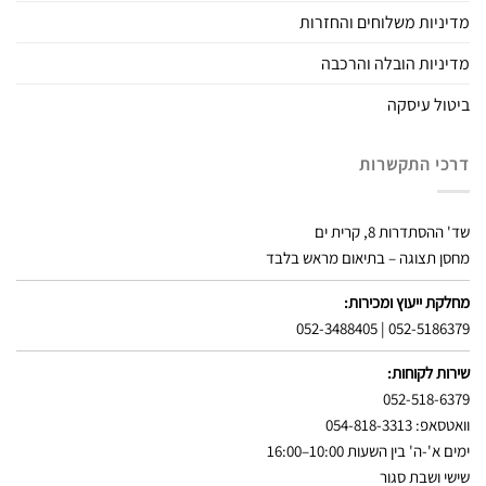
מדיניות משלוחים והחזרות
מדיניות הובלה והרכבה
ביטול עיסקה
דרכי התקשרות
שד' ההסתדרות 8, קרית ים
מחסן תצוגה – בתיאום מראש בלבד
מחלקת ייעוץ ומכירות:
052-3488405
|
052-5186379
שירות לקוחות:
052-518-6379
וואטסאפ: 054-818-3313
ימים א'-ה' בין השעות 10:00–16:00
שישי ושבת סגור