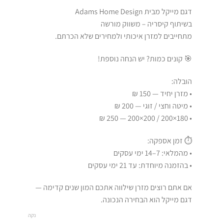
דגם מייקל מבית Adams Home Design
בשיתוף קיסריה – משווק מורשה
מתחייבים למזרן איכותי ולמחירים שלא הכרתם.
🎯 קונים כמות? יש הנחה נוספת!
הובלה:
• מזרן יחיד — 150 ₪
• מיטה וחצי / זוגי — 200 ₪
• 180×200 / 200×200 — 250 ₪
⏱️ זמן אספקה:
• מהמלאי: 7–14 ימי עסקים
• בהזמנה מיוחדת: עד 21 ימי עסקים
אם אתם רוצים מזרן שילווה אתכם המון שנים קדימה —
דגם מייקל הוא הבחירה הנכונה.
נקה