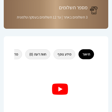
מספר תשלומים
3 תשלומים באתר | עד 12 תשלומים בעסקה טלפונית
תיאור
מידע נוסף
חוות דעת (0)
מדיניות משלוח