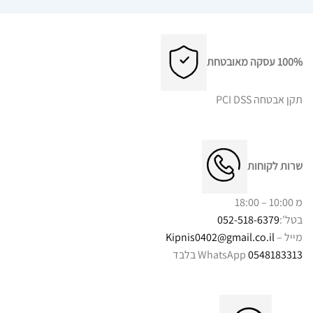
100% עסקה מאובטחת
תקן אבטחה PCI DSS
שרות לקוחות
מ 10:00 – 18:00
בטל':
052-518-6379
מייל –
Kipnis0402@gmail.co.il
0548183313
WhatsApp בלבד