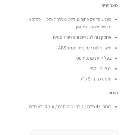
מאפיינים
בעל 2 מדפים פתוחים, דלת ומגירה לאחסון = סה"כ 4
מדפים ו2מגירת אחסון
אחסון נוח לבגדים וחפצים נוספים
עשוי מלוח למינציה עמיד ABS
בעל ידית מתכת פס
רגליות: PVC
עומס מדף: 5 ק"ג
מידות:
רוחב: 45 ס"מ / גובה: 211 ס"מ / עומק: 42 ס"מ