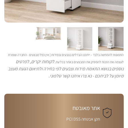
התמונות להמחשה בלבד – ייתכנו הבדלים בצבעים ובמידות | אין כפל מבצעים - החברה שומרת
לקוחות יקרים, לפרטים
לעצמה את הזכות להפסיק את המבצעים באתר בכל עת.
נוספים בנושא התאמת מידות וצבעים לפי בחירה ולתיאום הגעת מעצב
מיומן על לביתכם - נא צרו איתנו קשר טלפוני.
אתר מאובטח
תקן אבטחה PCI DSS