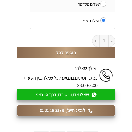
תשלום מקדמה
תשלום מלא
כמות של כוננית ארון הרחבה לצד מיטת קיר דגם CS12
הוספה לסל
יש לך שאלה?
נציגנו זמינים
בווצאפ
לכל שאלה בין השעות
23:00-8:00
שאלו אותנו ישירות דרך הווצאפ
לנציג חייג/י 0525186379