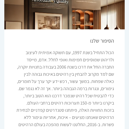
הסיפור שלנו
הכול התחיל בשנת 1997, עם תשוקה אמיתית לעיצוב
ולריהוט שמוסיפים חמימות ואופי לחלל. אדם, מייסד
החברה החל את דרכו בשנת 2006 בעבודה בחנויות יוקרה,
שם למד מקרוב להבחין בין רהיטים באיכות גבוהה לבין
כאלה שפחות. במשך עשור, רכש ידע יקר ערך על חומרים,
גימורים, ונגרות ברמה הגבוהה ביותר. אך זה לא נגמר שם.
כדי להבטיח שכל רהיט שנמכר דרכנו הוא הטוב ביותר,
ביקרנו ביותר מ-150 תערוכות רהיטים ברחבי העולם.
בזכות החוויות האלה, פיתחנו סטנדרטים קפדניים לבחירת
הרהיטים שאנחנו מציעים – איכות, אחריות וגימור ללא
פשרות. ב-2016, החלטנו לעשות מהפכה בעולם הרהיטים