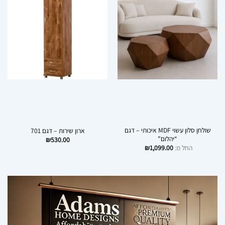
שולחן סלון עשוי MDF איכותי – דגם
ארון שירות – דגם 701
“יהלום”
₪
530.00
החל מ:
1,099.00
₪