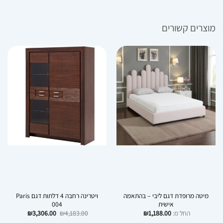
מוצרים קשורים
מיטה מרופדת דגם ליבי – בהתאמה
ויטרינה רחבה 4 דלתות דגם Paris
אישית
004
המחיר
המחיר
החל מ:
1,188.00
₪
4,183.00
₪
3,306.00
₪
המקורי
הנוכחי