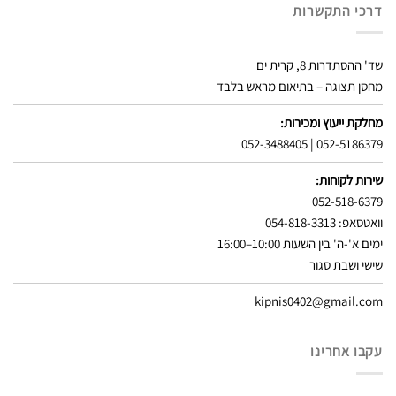
דרכי התקשרות
שד' ההסתדרות 8, קרית ים
מחסן תצוגה – בתיאום מראש בלבד
מחלקת ייעוץ ומכירות:
052-3488405
|
052-5186379
שירות לקוחות:
052-518-6379
וואטסאפ: 054-818-3313
ימים א'-ה' בין השעות 10:00–16:00
שישי ושבת סגור
kipnis0402@gmail.com
עקבו אחרינו