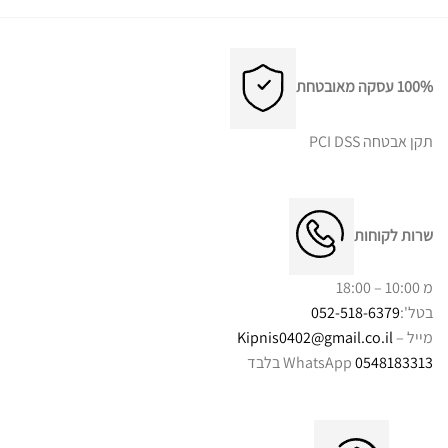
100% עסקה מאובטחת
תקן אבטחה PCI DSS
שרות לקוחות
מ 10:00 – 18:00
בטל':
052-518-6379
מייל –
Kipnis0402@gmail.co.il
0548183313
WhatsApp בלבד