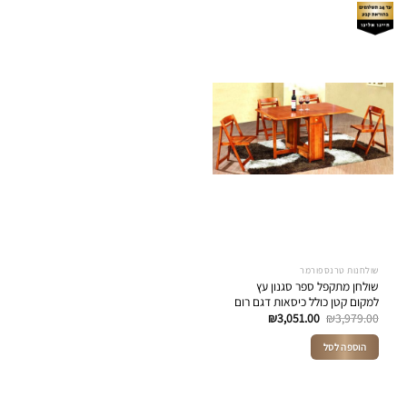
שולחנות טרנספורמר
שולחן מתקפל ספר סגנון עץ
למקום קטן כולל כיסאות דגם רום
המחיר
המחיר
₪
3,051.00
₪
3,979.00
המקורי
הנוכחי
היה:
הוא:
הוספה לסל
₪3,051.00.
₪3,979.00.