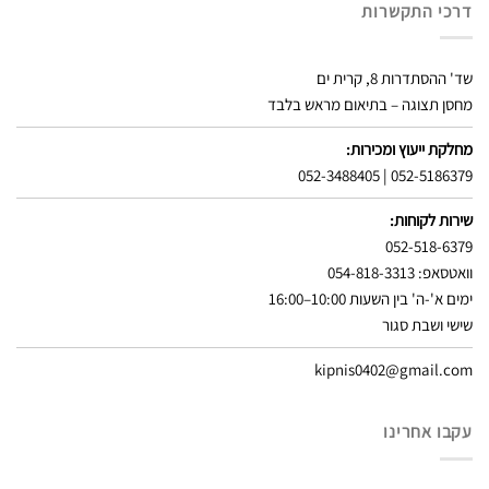
דרכי התקשרות
שד' ההסתדרות 8, קרית ים
מחסן תצוגה – בתיאום מראש בלבד
מחלקת ייעוץ ומכירות:
052-3488405
|
052-5186379
שירות לקוחות:
052-518-6379
וואטסאפ: 054-818-3313
ימים א'-ה' בין השעות 10:00–16:00
שישי ושבת סגור
kipnis0402@gmail.com
עקבו אחרינו