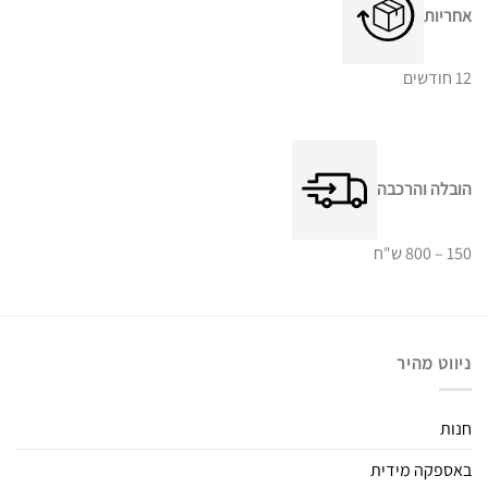
אחריות
12 חודשים
הובלה והרכבה
150 – 800 ש"ח
ניווט מהיר
חנות
באספקה מידית