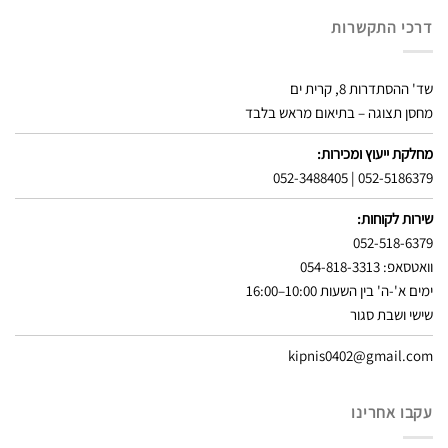
דרכי התקשרות
שד' ההסתדרות 8, קרית ים
מחסן תצוגה – בתיאום מראש בלבד
מחלקת ייעוץ ומכירות:
052-3488405
|
052-5186379
שירות לקוחות:
052-518-6379
וואטסאפ: 054-818-3313
ימים א'-ה' בין השעות 10:00–16:00
שישי ושבת סגור
kipnis0402@gmail.com
עקבו אחרינו