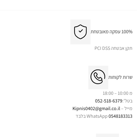
100% עסקה מאובטחת
תקן אבטחה PCI DSS
שרות לקוחות
מ 10:00 – 18:00
בטל':
052-518-6379
מייל –
Kipnis0402@gmail.co.il
0548183313
WhatsApp בלבד