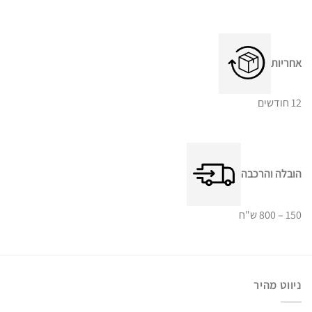
אחריות
12 חודשים
הובלה והרכבה
150 – 800 ש"ח
ניווט מהיר