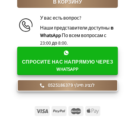
В КОРЗИНУ
У вас есть вопрос?
Наши представители доступны
в
WhatsApp
По всем вопросам с
23:00 до 8:00.
СПРОСИТЕ НАС НАПРЯМУЮ ЧЕРЕЗ
WHATSAPP
לנציג חייג/י 0525186379