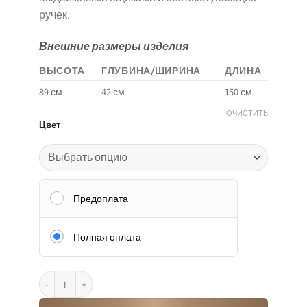
ручек.
Внешние размеры изделия
ВЫСОТА
ГЛУБИНА/ШИРИНА
ДЛИНА
89 см
42 см
150 см
ОЧИСТИТЬ
Цвет
Предоплата
Полная оплата
Количество товара קומודה ענקית על רגליות גבוהות 