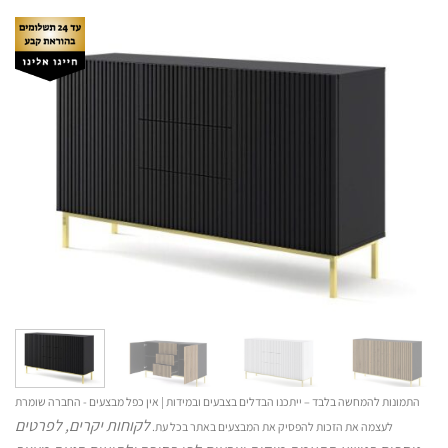
התמונות להמחשה בלבד – ייתכנו הבדלים בצבעים ובמידות | אין כפל מבצעים - החברה שומרת
לקוחות יקרים, לפרטים
לעצמה את הזכות להפסיק את המבצעים באתר בכל עת.