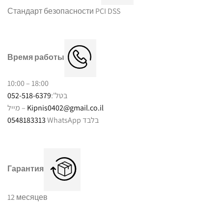
Стандарт безопасности PCI DSS
Время работы
10:00 – 18:00
052-518-6379
בטל':
מייל –
Kipnis0402@gmail.co.il
0548183313
WhatsApp בלבד
Гарантия
12 месяцев