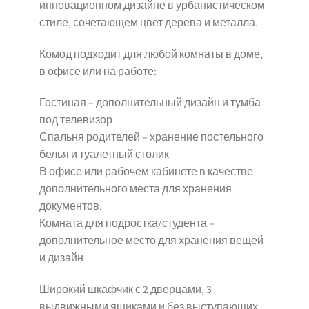
инновационном дизайне в урбанистическом
стиле, сочетающем цвет дерева и металла.
Комод подходит для любой комнаты в доме,
в офисе или на работе:
Гостиная – дополнительный дизайн и тумба
под телевизор
Спальня родителей – хранение постельного
белья и туалетный столик
В офисе или рабочем кабинете в качестве
дополнительного места для хранения
документов.
Комната для подростка/студента –
дополнительное место для хранения вещей
и дизайн
Широкий шкафчик с 2 дверцами, 3
выдвижными ящиками и без выступающих