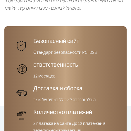
נוספים בנושא התאמת מידות וצבעים לפי בחירה ולתיאום הגעת מעצב
מיומן על לביתכם - נא צרו איתנו קשר טלפוני.
Безопасный сайт
Стандарт безопасности PCI DSS
ответственность
12 месяцев
Доставка и сборка
הובלה והרכבה לא כולל במחיר של מוצר
Количество платежей
3 платежа на сайте До 12 платежей в
телефонной транзакции