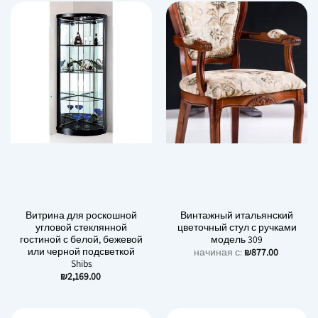
Витрина для роскошной
Винтажный итальянский
угловой стеклянной
цветочный стул с ручками
гостиной с белой, бежевой
модель 309
или черной подсветкой
начиная с:
₪
877.00
Shibs
₪
2,169.00