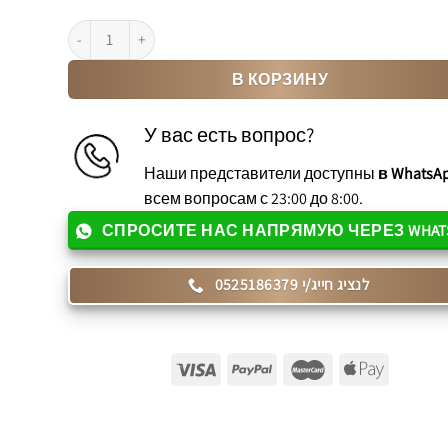
Количество товара מזרן קיסריה ויסקו דגם ריו RIO יוקרתית
В КОРЗИНУ
У вас есть вопрос?
Наши представители доступны
в WhatsA
всем вопросам с 23:00 до 8:00.
СПРОСИТЕ НАС НАПРЯМУЮ ЧЕРЕЗ WHAT
לנציג חייג/י 0525186379