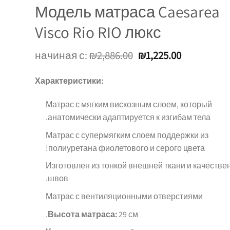
Модель матраса Caesarea
Visco Rio RIO люкс
начиная с:
₪
2,886.00
₪
1,225.00
Характеристики:
Матрас с мягким вискозным слоем, который
анатомически адаптируется к изгибам тела.
Матрас с супермягким слоем поддержки из
полиуретана фиолетового и серого цвета!
Изготовлен из тонкой внешней ткани и качестве
швов.
Матрас с вентиляционными отверстиями
Высота матраса:
29 см.