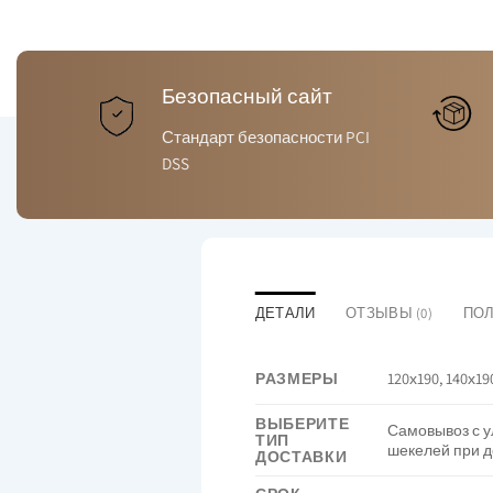
Безопасный сайт
Стандарт безопасности PCI
DSS
ДЕТАЛИ
ОТЗЫВЫ (0)
ПОЛ
РАЗМЕРЫ
120х190, 140х19
ВЫБЕРИТЕ
Самовывоз с ул
ТИП
шекелей при д
ДОСТАВКИ