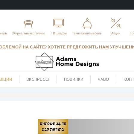
меры
Журнальные столики
ТВ шкафы
винтажная мебель'
Акции
Тр
ОБЛЕМОЙ НА САЙТЕ? ХОТИТЕ ПРЕДЛОЖИТЬ НАМ УЛУЧШЕН
АКЦИИ
ЭКСПРЕСС!
НОВИНКИ
ЧАВО
КОН