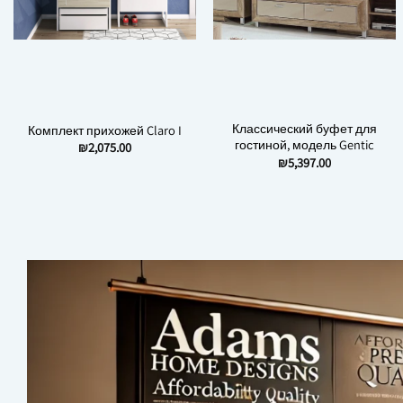
Классический буфет для
Комплект прихожей Claro I
гостиной, модель Gentic
₪
2,075.00
₪
5,397.00