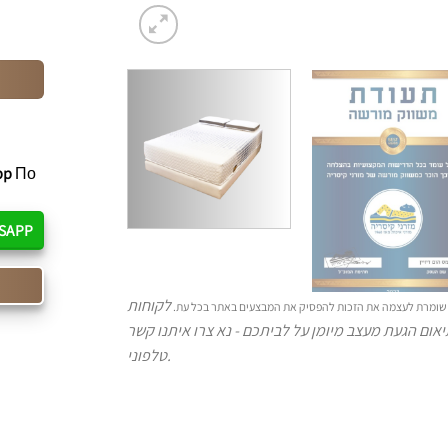
pp
По
SAPP
לקוחות
ברה שומרת לעצמה את הזכות להפסיק את המבצעים באתר בכל עת
אום הגעת מעצב מיומן על לביתכם - נא צרו איתנו קשר
טלפוני.