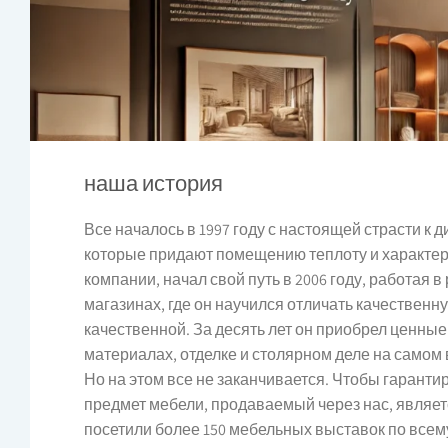
наша история
Все началось в 1997 году с настоящей страсти к д
которые придают помещению теплоту и характер
компании, начал свой путь в 2006 году, работая 
магазинах, где он научился отличать качественн
качественной. За десять лет он приобрел ценные
материалах, отделке и столярном деле на самом
Но на этом все не заканчивается. Чтобы гаранти
предмет мебели, продаваемый через нас, являе
посетили более 150 мебельных выставок по всем