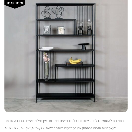
התמונות להמחשה בלבד – ייתכנו הבדלים בצבעים ובמידות | אין כפל מבצעים - החברה שומרת
לקוחות יקרים, לפרטים
לעצמה את הזכות להפסיק את המבצעים באתר בכל עת.