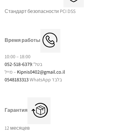
Стандарт безопасности PCI DSS
Время работы
10:00 – 18:00
052-518-6379
בטל':
מייל –
Kipnis0402@gmail.co.il
0548183313
WhatsApp בלבד
Гарантия
12 месяцев