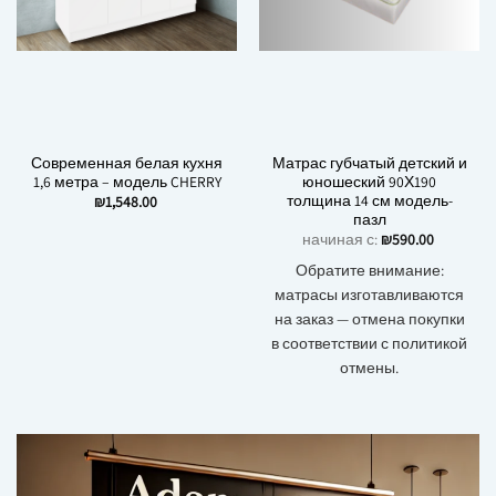
Современная белая кухня
Матрас губчатый детский и
1,6 метра – модель CHERRY
юношеский 90Х190
толщина 14 см модель-
₪
1,548.00
пазл
начиная с:
₪
590.00
Обратите внимание:
матрасы изготавливаются
на заказ — отмена покупки
в соответствии с политикой
отмены.