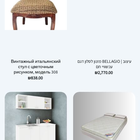
Винтажный итальянский
מזנון לסלון דגם BELLAGIO | עיצוב
стул с цветочным
עכשוויי חם
рисунком, модель 308
₪
2,770.00
₪
838.00