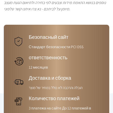
נוספים בנושא התאמת מידות וצבעים לפי בחירה ולתיאום הגעת מעצב
מיומן על לביתכם - נא צרו איתנו קשר טלפוני.
Безопасный сайт
Стандарт безопасности PCI DSS
ответственность
12 месяцев
Доставка и сборка
הובלה והרכבה לא כולל במחיר של מוצר
Количество платежей
3 платежа на сайте До 12 платежей в