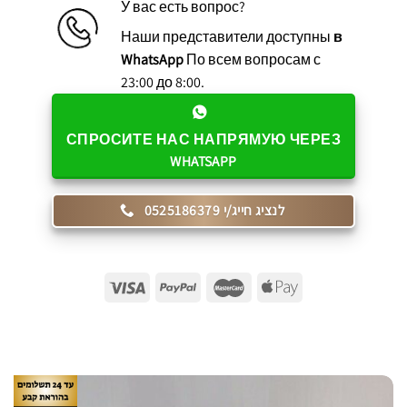
У вас есть вопрос?
Наши представители доступны
в
WhatsApp
По всем вопросам с
23:00 до 8:00.
СПРОСИТЕ НАС НАПРЯМУЮ ЧЕРЕЗ
WHATSAPP
לנציג חייג/י 0525186379