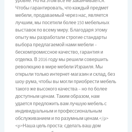
уровне. Но на этом все не заканчивается.
Чтобы гарантировать, что каждый предмет
мебели, продаваемый через нас, является
лучшим, мы посетили более 150 мебельных
выставок по всему миру. Благодаря этому
опыту мы разработали строгие стандарты
выбора предлагаемой нами мебели –
бескомпромиссное качество, гарантия и
отделка. В 2016 году мы решили совершить
революцию в мире мебели Израиля. Мы
открыли только интернет-магазин и склад, без
шоу-рума, чтобы вы могли приобрести мебель
такого же высокого качества – но по более
доступным ценам. Таким образом, нам
удается предложить вам лучшую мебель с
индивидуальным и профессиональным
обслуживанием и по разумным ценам.</p>
<p>Наша цель проста: сделать ваш дом