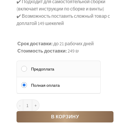
✔️ Подходит для самостоятельной сборки
(включает инструкции по сборке и винты)
✔️ Возможность поставить сложный товар с
доплатой 149 шекелей
Срок доставки:
до 21 рабочих дней
Стоимость доставки:
249 ₪
Предоплата
Полная оплата
Количество товара זל מעוצבת עם 7 מדפים – רוחב 120 ס"מ
В КОРЗИНУ