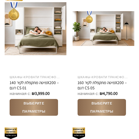
ШКАФЫ-КРОВАТИ ТРАНСФОРМЕРЫ
ШКАФЫ-КРОВАТИ ТРАНСФОРМЕРЫ
מיטה מתקפלת לקיר 160X200 –
מיטה מתקפלת לקיר 140X200 –
דגם CS 05
דגם CS 01
начиная с:
₪
3,999.00
начиная с:
₪
4,790.00
ВЫБЕРИТЕ
ВЫБЕРИТЕ
ПАРАМЕТРЫ
ПАРАМЕТРЫ
Этот
Этот
товар
товар
имеет
имеет
несколько
несколько