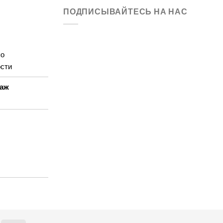
ПОДПИСЫВАЙТЕСЬ НА НАС
по
ости
аж: