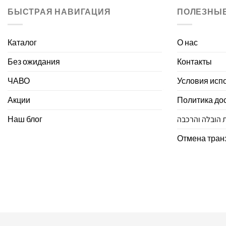
БЫСТРАЯ НАВИГАЦИЯ
ПОЛЕЗНЫ
Каталог
О нас
Без ожидания
Контакты
ЧАВО
Условия исп
Акции
Политика дос
Наш блог
ת הובלה והרכבה
Отмена тран