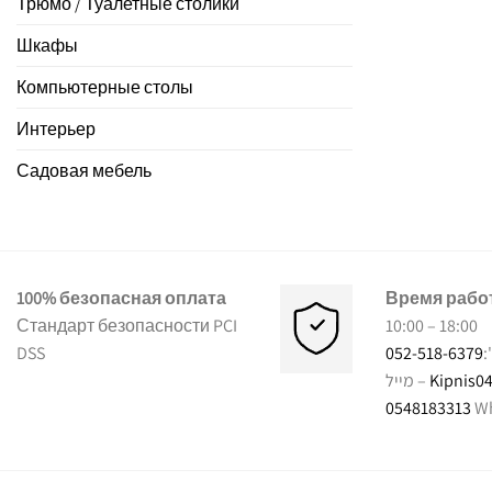
Трюмо / Туалетные столики
Шкафы
Компьютерные столы
Интерьер
Садовая мебель
100% безопасная оплата
Время рабо
Стандарт безопасности PCI
10:00 – 18:00
DSS
052-518-6379
ל
מייל –
Kipnis04
0548183313