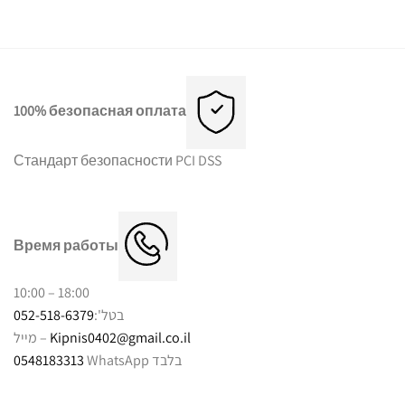
100% безопасная оплата
Стандарт безопасности PCI DSS
Время работы
10:00 – 18:00
052-518-6379
בטל':
מייל –
Kipnis0402@gmail.co.il
0548183313
WhatsApp בלבד