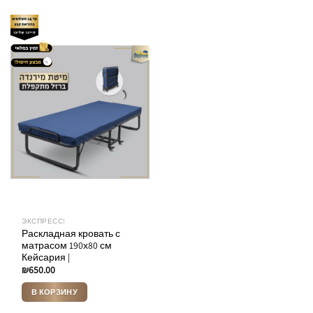
ЭКСПРЕСС!
Раскладная кровать с
матрасом 190х80 см
Кейсария |
₪
650.00
В КОРЗИНУ