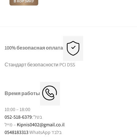
В КОРЗИНУ
₪4,591.00.
100% безопасная оплата
Стандарт безопасности PCI DSS
Время работы
10:00 – 18:00
052-518-6379
בטל':
מייל –
Kipnis0402@gmail.co.il
0548183313
WhatsApp בלבד