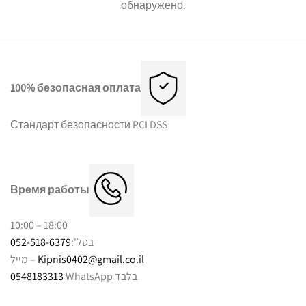
обнаружено.
100% безопасная оплата
Стандарт безопасности PCI DSS
Время работы
10:00 – 18:00
052-518-6379
בטל':
מייל –
Kipnis0402@gmail.co.il
0548183313
WhatsApp בלבד