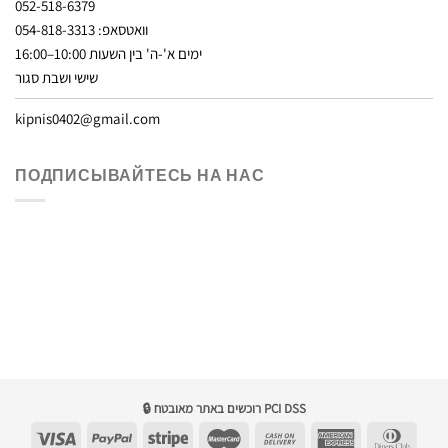
052-518-6379
וואטסאפ: 054-818-3313
ימים א'-ה' בין השעות 10:00–16:00
שישי ושבת סגור
kipnis0402@gmail.com
ПОДПИСЫВАЙТЕСЬ НА НАС
🔒 רוכשים באתר מאובטח PCI DSS