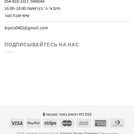
וואטסאפ: 054-818-3313
ימים א'-ה' בין השעות 10:00–16:00
שישי ושבת סגור
kipnis0402@gmail.com
ПОДПИСЫВАЙТЕСЬ НА НАС
🔒 רוכשים באתר מאובטח PCI DSS
כל הזכויות שמורות 2026 ©
Adams Home Designs
Стандарт