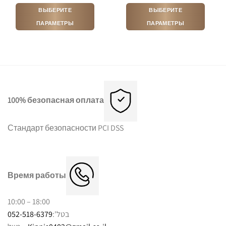
ВЫБЕРИТЕ
ВЫБЕРИТЕ
ПАРАМЕТРЫ
ПАРАМЕТРЫ
Этот
Этот
товар
товар
имеет
имеет
несколько
несколько
вариаций.
вариаций.
Опции
Опции
можно
можно
100% безопасная оплата
выбрать
выбрать
на
на
Стандарт безопасности PCI DSS
странице
странице
товара.
товара.
Время работы
10:00 – 18:00
052-518-6379
בטל':