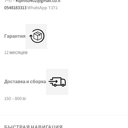
מייל –
Kipnis0402@gmail.co.il
0548183313
WhatsApp בלבד
Гарантия
12 месяцев
Доставка и сборка
150 – 800 ₪
БЫСТРАЯ НАВИГАЦИЯ