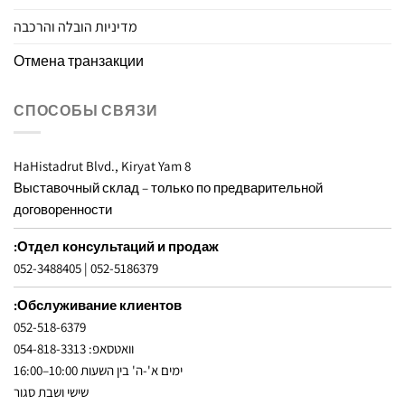
מדיניות הובלה והרכבה
Отмена транзакции
СПОСОБЫ СВЯЗИ
8 HaHistadrut Blvd., Kiryat Yam
Выставочный склад – только по предварительной
договоренности
Отдел консультаций и продаж:
052-3488405
|
052-5186379
Обслуживание клиентов:
052-518-6379
וואטסאפ: 054-818-3313
ימים א'-ה' בין השעות 10:00–16:00
שישי ושבת סגור