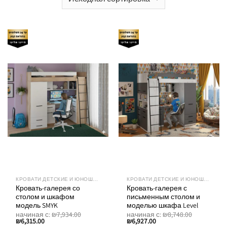
КРОВАТИ ДЕТСКИЕ И ЮНОШЕСКИЕ
КРОВАТИ ДЕТСКИЕ И ЮНОШЕСКИЕ
Кровать-галерея со
Кровать-галерея с
столом и шкафом
письменным столом и
модель SMYK
моделью шкафа Level
начиная с:
₪
7,934.00
начиная с:
₪
8,748.00
₪
6,315.00
₪
6,927.00